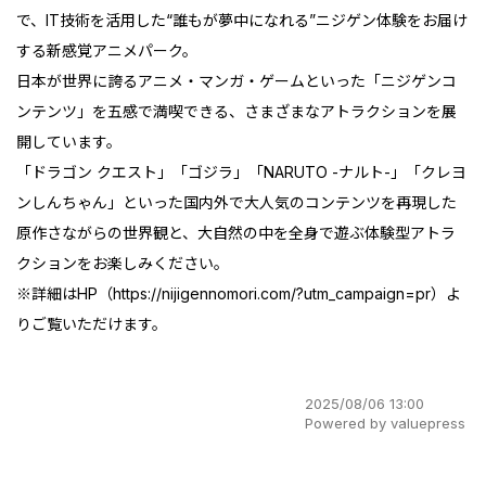
で、IT技術を活用した“誰もが夢中になれる”ニジゲン体験をお届け
する新感覚アニメパーク。
日本が世界に誇るアニメ・マンガ・ゲームといった「ニジゲンコ
ンテンツ」を五感で満喫できる、さまざまなアトラクションを展
開しています。
「ドラゴン クエスト」「ゴジラ」「NARUTO -ナルト-」「クレヨ
ンしんちゃん」といった国内外で大人気のコンテンツを再現した
原作さながらの世界観と、大自然の中を全身で遊ぶ体験型アトラ
クションをお楽しみください。
※詳細はHP（
https://nijigennomori.com/?utm_campaign=pr
）よ
りご覧いただけます。
2025/08/06 13:00
Powered by valuepress