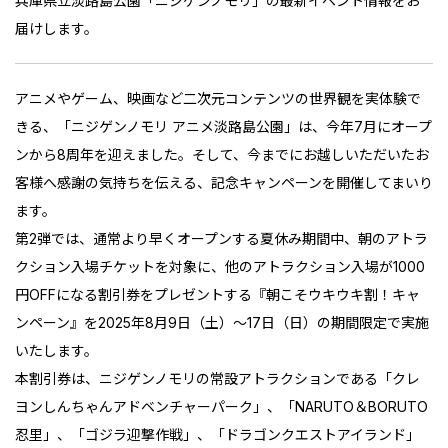
兵庫県立淡路島公園「ニジゲンノモリ」の最新イベント情報をお
届けします。
アニメやゲーム、映画など二次元コンテンツの世界観を実体験で
きる、「ニジゲンノモリ アニメ淡路島公園」は、今年7月にオープ
ンから8周年を迎えました。そして、今までにお越しいただいたお
客様へ感謝の気持ちを伝える、記念キャンペーンを開催してまいり
ます。
第2弾では、通常より早くオープンする夏休み期間中、朝のアトラ
クション入場チケットを対象に、他のアトラクション入場が1000
円OFFになる割引券をプレゼントする『朝こそウキウキ割！キャ
ンペーン』を2025年8月9日（土）～17日（日）の期間限定で実施
いたします。
本割引券は、ニジゲンノモリの常設アトラクションである「クレ
ヨンしんちゃんアドベンチャーパーク」、「NARUTO＆BORUTO
忍里」、「ゴジラ迎撃作戦」、「ドラゴンクエストアイランド」