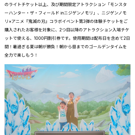
のライトチケット以上、及び期間限定アトラクション「モンスタ
ーハンター・ザ・フィールド inニジゲンノモリ」、ニジゲンノモ
リ×アニメ『鬼滅の刃』コラボイベント第3弾の体験チケットをご
購入されたお客様を対象に、2つ目以降のアトラクション入場チケ
ットで使える、1000円割引券です。使用期間は配布日を含めて2日
間！暑過ぎる夏は朝が勝負！朝から昼までのゴールデンタイムを
全力で楽しもう！