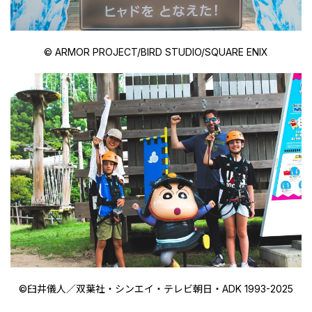
© ARMOR PROJECT/BIRD STUDIO/SQUARE ENIX
©臼井儀人／双葉社・シンエイ・テレビ朝日・ADK 1993-2025