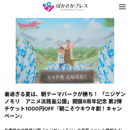
暑過ぎる夏は、朝テーマパークが勝ち！ 「ニジゲン
ノモリ アニメ淡路島公園」開園8周年記念 第2弾
チケット1000円OFF『朝こそウキウキ割！キャン
ペーン』