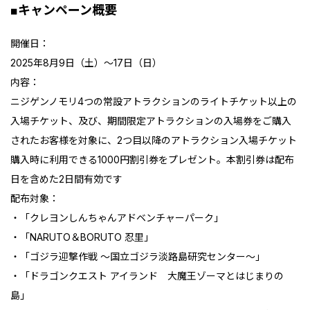
■キャンペーン概要
開催日：
2025年8月9日（土）～17日（日）
内容：
ニジゲンノモリ4つの常設アトラクションのライトチケット以上の
入場チケット、及び、期間限定アトラクションの入場券をご購入
されたお客様を対象に、2つ目以降のアトラクション入場チケット
購入時に利用できる1000円割引券をプレゼント。本割引券は配布
日を含めた2日間有効です
配布対象：
・「クレヨンしんちゃんアドベンチャーパーク」
・「NARUTO＆BORUTO 忍里」
・「ゴジラ迎撃作戦 〜国立ゴジラ淡路島研究センター〜」
・「ドラゴンクエスト アイランド 大魔王ゾーマとはじまりの
島」