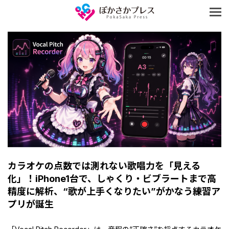
カラオケの点数では測れない歌唱力を「見える
化」！iPhone1台で、しゃくり・ビブラートまで高
精度に解析、“歌が上手くなりたい”がかなう練習ア
プリが誕生