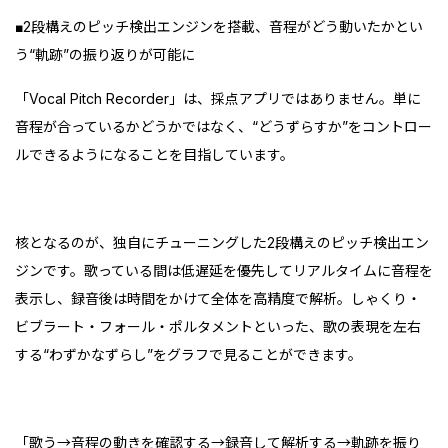
■2段構えのピッチ検出エンジンを搭載、音程がどう動いたかとい
う“軌跡”の振り返りが可能に
「Vocal Pitch Recorder」は、採点アプリではありません。単に
音程が合っているかどうかではなく、“どうずらすか”をコントロー
ルできるようになることを目指しています。
核となるのが、独自にチューニングした2段構えのピッチ検出エン
ジンです。歌っている間は低遅延を優先してリアルタイムに音程を
表示し、録音後は時間をかけて全体を高精度で解析。しゃくり・
ビブラート・フォール・ポルタメントといった、歌の表現を左右
する“わずかなずらし”をグラフで見ることができます。
「歌う→音程の動きを確認する→録音して解析する→軌跡を振り