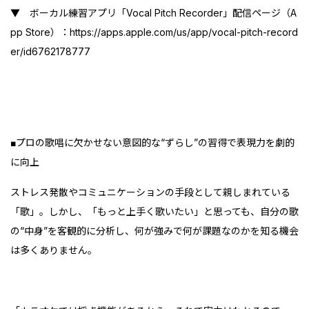
▼ ボーカル練習アプリ「Vocal Pitch Recorder」配信ページ（A
pp Store）：
https://apps.apple.com/us/app/vocal-pitch-record
er/id6762178777
■プロの歌唱に欠かせない意図的な“ずらし”の習得で表現力を劇的
に向上
ストレス発散やコミュニケーションの手段として親しまれている
「歌」。しかし、「もっと上手く歌いたい」と思っても、自分の歌
の“中身”を客観的に分析し、何が強みで何が課題なのかを知る機会
は多くありません。