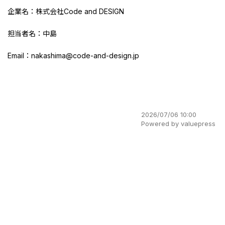
企業名：株式会社Code and DESIGN
担当者名：中島
Email：nakashima@code-and-design.jp
2026/07/06 10:00
Powered by valuepress