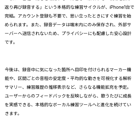
返り再び録音する」という本格的な練習サイクルが、iPhone1台で
完結。アカウント登録も不要で、思い立ったときにすぐ練習を始
められます。また、録音データは端末内にのみ保存され、外部サ
ーバーへ送信されないため、プライバシーにも配慮した安心設計
です。
今後は、録音中に気になった箇所へ目印を付けられるマーカー機
能や、区間ごとの音程の安定度・平均的な動きを可視化する解析
サマリー、練習履歴の推移表示など、さらなる機能拡充を予定。
ユーザーからのフィードバックを反映しながら、歌うたびに成長
を実感できる、本格的なボーカル練習ツールへと進化を続けてい
きます。