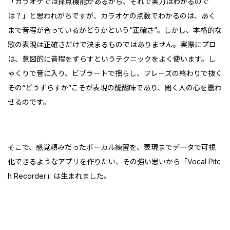
「カラオケでは採点機能があるから、それで実力はわかるので
は？」と思われがちですが、カラオケの点数でわかるのは、あく
まで音程が合っているかどうかという“正確さ”。しかし、本格的な
歌の表現は正確さだけで決まるものではありません。実際にプロ
は、意図的に音程をずらすというテクニックをよく使います。し
ゃくりで音に入り、ビブラートで揺らし、フレーズの終わりで抜く――
その“どうずらすか”こそが表現の醍醐味であり、聞く人の心を震わ
せるのです。
そこで、感覚頼みだったボーカル練習を、表現までデータで可視
化できるようなアプリを作りたい、その強い思いから「Vocal Pitc
h Recorder」は生まれました。