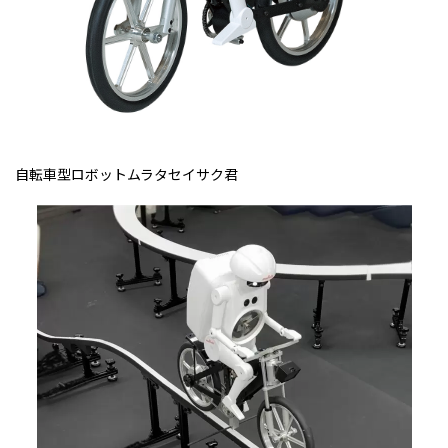
自転車型ロボットムラタセイサク君