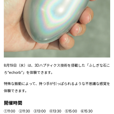
8月19日（水）は、3Dハプティクス技術を搭載した「ふしぎな石こ
ろ“echorb”」を体験できます。
特殊な振動によって、持つ手が引っぱられるような不思議な感覚を
体験できます。
開催時間
①11:00 ②11:30 ③13:00 ④13:30 ⑤15:00 ⑥15:30