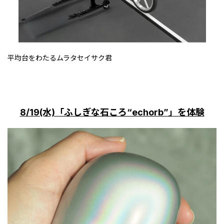
平均台をわたるムラタセイサク君
8/19(水)「ふしぎな石ころ“echorb”」を体験