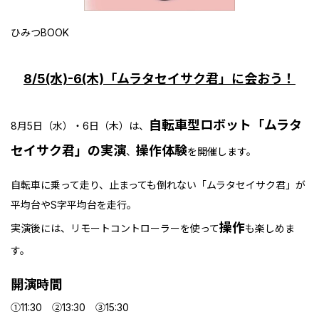
ひみつBOOK
8/5(水)-6(木)「ムラタセイサク君」に会おう！
自転車型ロボット「ムラタ
8月5日（水）・6日（木）は、
セイサク君」の実演
操作体験
、
を開催します。
自転車に乗って走り、止まっても倒れない「ムラタセイサク君」が
平均台やS字平均台を走行。
操作
実演後には、リモートコントローラーを使って
も楽しめま
す。
開演時間
①11:30 ②13:30 ③15:30