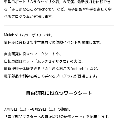
車型ロボット「ムラタセイサク君」の実演、最新技術を体験でき
る「ふしぎな石ころ“echorb”」など、電子部品や科学を楽しく学
べるプログラムが登場します。
Mulabo!（ムラーボ！）では、
夏休みに合わせて小学生向けの体験イベントを開催します。
自由研究に役立つワークシートや、
自転車型ロボット「ムラタセイサク君」の実演、
最新技術を体験できる「ふしぎな石ころ“echorb”」など、
電子部品や科学を楽しく学べるプログラムが登場します。
自由研究に役立つワークシート
7月18日（土）～8月29日（土）の期間、
「電子部品マスターへの道 君だけの研究ノート」を配布します。